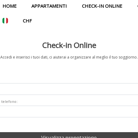
HOME
APPARTAMENTI
CHECK-IN ONLINE
CHF
Check-in Online
Accedi e inserisci i tuoi dati, ci aiuterai a organizzare al meglio il tuo soggiorno.
i telefono: