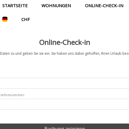
STARTSEITE
WOHNUNGEN
ONLINE-CHECK-IN
CHF
Online-Check-in
e Daten zu und geben Sie sie ein. Sie haben uns dabei geholfen, Ihren Urlaub bes
 Telefonnummer: