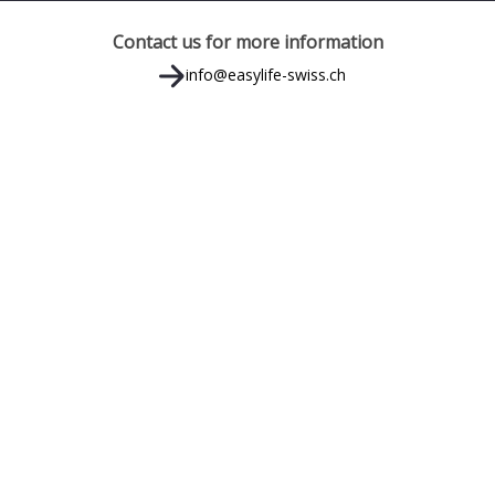
Contact us for more information
info@easylife-swiss.ch
THE HOLIDAY HOME SPECIALISTS IN SWITZERLAND