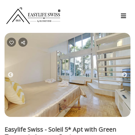
Previous
Nex
Easylife Swiss - Soleil 5* Apt with Green