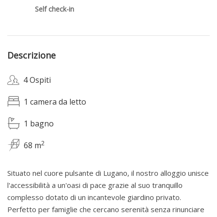
Self check-in
Descrizione
4 Ospiti
1 camera da letto
1 bagno
2
68 m
Situato nel cuore pulsante di Lugano, il nostro alloggio unisce
l'accessibilità a un'oasi di pace grazie al suo tranquillo
complesso dotato di un incantevole giardino privato.
Perfetto per famiglie che cercano serenità senza rinunciare