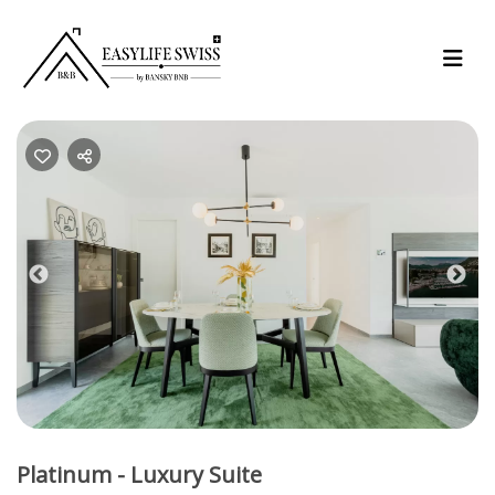
Previous
Nex
Platinum - Luxury Suite