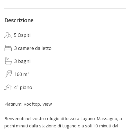
Descrizione
5 Ospiti
3 camere da letto
3 bagni
2
160 m
4° piano
Platinum: Rooftop, View
Benvenuti nel vostro rifugio di lusso a Lugano-Massagno, a
pochi minuti dalla stazione di Lugano e a soli 10 minuti dal