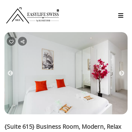
Previous
Nex
{Suite 615} Business Room, Modern, Relax