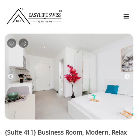
Previous
Nex
{Suite 411} Business Room, Modern, Relax