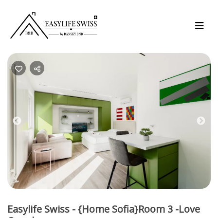
Previous
Nex
Easylife Swiss - {Home Sofia}Room 3 -Love